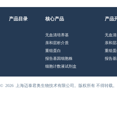
产品目录
核心产品
产品
无血清培养基
无血清
亲和层析介质
亲和层
重组蛋白
重组蛋
报告基因细胞株
报告基
细胞计数液试剂盒
©
2026
上海迈泰君奥生物技术有限公司。版权所有 不得转载。